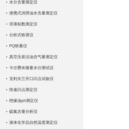
水分含量测定仪
便携式润滑油水含量测定仪
溶液粘数测定仪
分析式铁谱仪
PQ铁量仪
真空压差法油含气量测定仪
卡尔费休微量水分测试仪
克利夫兰开口闪点试验仪
快速闪点测定仪
绝缘油ph测定仪
硫氯含量分析仪
液体化学品自然温度测定仪