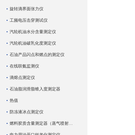
旋转滴界面张力仪
工频电压击穿测试仪
汽轮机油水分含量测定仪
汽轮机油破乳化度测定仪
石油产品闪点和燃点的测定仪
在线联氨监测仪
滴熔点测定仪
石油脂润滑脂锥入度测定器
热值
防冻液冰点测定仪
燃料胶质含量测定器（蒸气喷射蒸发法）
电力用油开口杯老化测定仪