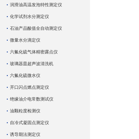
润滑油高温发泡特性测定仪
化学试剂水分测定仪
石油产品酸值全自动测定仪
微量水分滴定仪
六氟化硫气体精密露点仪
玻璃器皿超声波清洗机
六氟化硫微水仪
开口闪点燃点测定仪
绝缘油介电常数测试仪
油颗粒度检测仪
自冷式凝固点测定仪
诱导期法测定仪