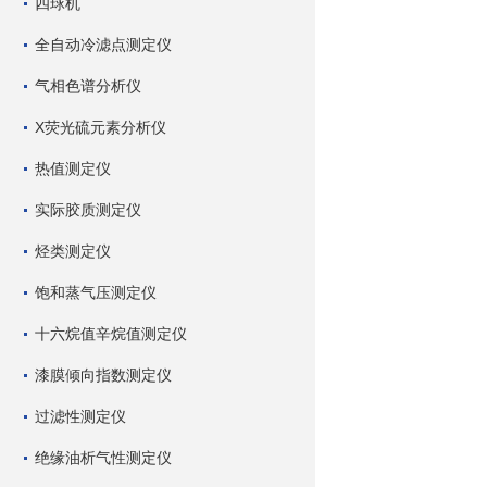
四球机
全自动冷滤点测定仪
气相色谱分析仪
X荧光硫元素分析仪
热值测定仪
实际胶质测定仪
烃类测定仪
饱和蒸气压测定仪
十六烷值辛烷值测定仪
漆膜倾向指数测定仪
过滤性测定仪
绝缘油析气性测定仪