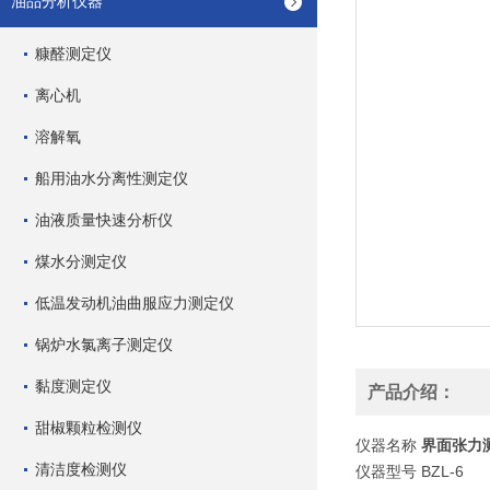
油品分析仪器
糠醛测定仪
离心机
溶解氧
船用油水分离性测定仪
油液质量快速分析仪
煤水分测定仪
低温发动机油曲服应力测定仪
锅炉水氯离子测定仪
黏度测定仪
产品介绍：
甜椒颗粒检测仪
仪器名称
界面张力
清洁度检测仪
仪器型号
BZL-6