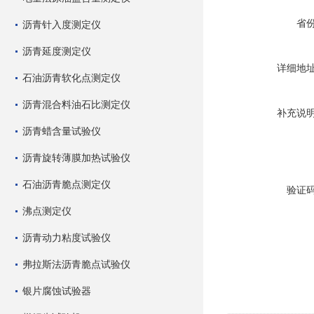
省
沥青针入度测定仪
沥青延度测定仪
详细地
石油沥青软化点测定仪
沥青混合料油石比测定仪
补充说
沥青蜡含量试验仪
沥青旋转薄膜加热试验仪
石油沥青脆点测定仪
验证
沸点测定仪
沥青动力粘度试验仪
弗拉斯法沥青脆点试验仪
银片腐蚀试验器