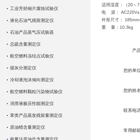
适用湿度：（20～7
工业芳烃铜片腐蚀试验仪
电 源： AC220V±
外形尺寸： 185mm×
液化石油气残留测定仪
重 量：10.3kg
石油产品蒸气压试验器
总硫含量测定仪
产
航空燃料冻结点试验仪
煤灰分测定仪
您的单
冷却液泡沫倾向测定仪
您的姓
航空燃料颗粒污染物试验仪
润滑液极压性能测定仪
联系电
苯类产品蒸发残留量测定仪
原油蜡含量测定仪
常用邮
电量法原油盐含量测定仪