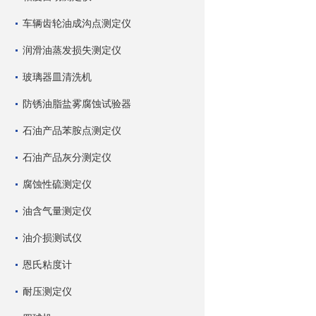
车辆齿轮油成沟点测定仪
润滑油蒸发损失测定仪
玻璃器皿清洗机
防锈油脂盐雾腐蚀试验器
石油产品苯胺点测定仪
石油产品灰分测定仪
腐蚀性硫测定仪
油含气量测定仪
油介损测试仪
恩氏粘度计
耐压测定仪