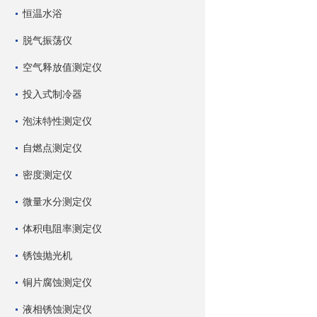
恒温水浴
脱气振荡仪
空气释放值测定仪
投入式制冷器
泡沫特性测定仪
自燃点测定仪
密度测定仪
微量水分测定仪
体积电阻率测定仪
锈蚀抛光机
铜片腐蚀测定仪
液相锈蚀测定仪