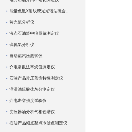
能量色散X射线荧光光谱法硫含量测定仪
荧光硫分析仪
液态石油烃中痕量氮测定仪
硫氮氯分析仪
自动蒸汽压测试仪
介电常数法辛烷值测定仪
石油产品常压蒸馏特性测定仪
润滑油硫酸盐灰分测定仪
介电击穿强度试验仪
变压器油分析气相色谱仪
石油产品倾点凝点冷滤点测定仪