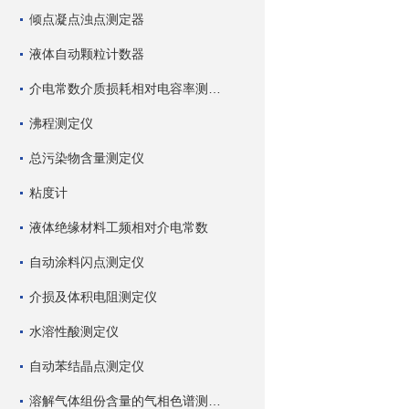
倾点凝点浊点测定器
液体自动颗粒计数器
介电常数介质损耗相对电容率测试仪
沸程测定仪
总污染物含量测定仪
粘度计
液体绝缘材料工频相对介电常数
自动涂料闪点测定仪
介损及体积电阻测定仪
水溶性酸测定仪
自动苯结晶点测定仪
溶解气体组份含量的气相色谱测试仪