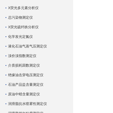
X荧光多元素分析仪
总污染物测定仪
X荧光硫钙铁分析仪
化学发光定氮仪
液化石油气蒸气压测定仪
溴价溴指数测定仪
介质损耗因数测定仪
绝缘油击穿电压测定仪
石油产品盐含量测定仪
原油中蜡含量测定仪
润滑脂抗水喷雾性测定仪