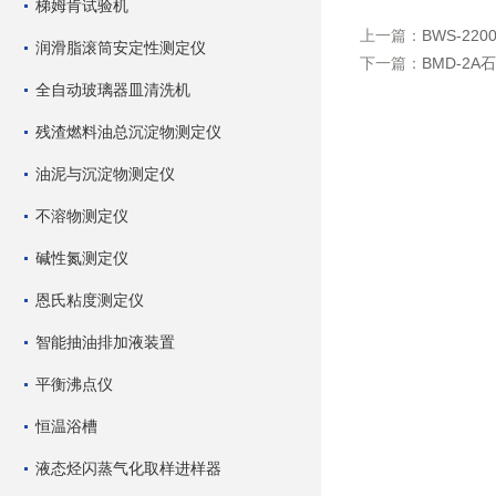
梯姆肯试验机
上一篇：
BWS-2
润滑脂滚筒安定性测定仪
下一篇：
BMD-2
全自动玻璃器皿清洗机
残渣燃料油总沉淀物测定仪
油泥与沉淀物测定仪
不溶物测定仪
碱性氮测定仪
恩氏粘度测定仪
智能抽油排加液装置
平衡沸点仪
恒温浴槽
液态烃闪蒸气化取样进样器