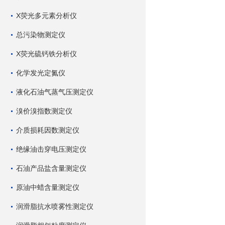
X荧光多元素分析仪
总污染物测定仪
X荧光硫钙铁分析仪
化学发光定氮仪
液化石油气蒸气压测定仪
溴价溴指数测定仪
介质损耗因数测定仪
绝缘油击穿电压测定仪
石油产品盐含量测定仪
原油中蜡含量测定仪
润滑脂抗水喷雾性测定仪