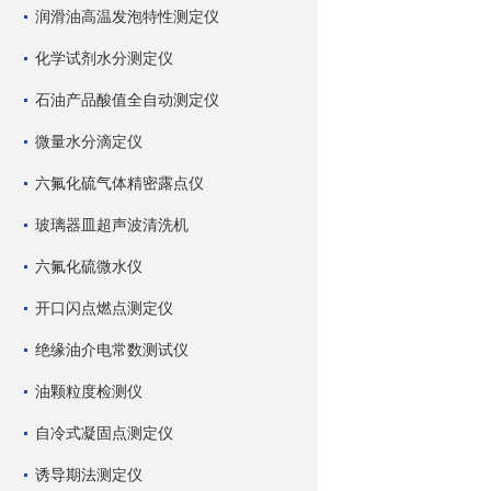
润滑油高温发泡特性测定仪
化学试剂水分测定仪
石油产品酸值全自动测定仪
微量水分滴定仪
六氟化硫气体精密露点仪
玻璃器皿超声波清洗机
六氟化硫微水仪
开口闪点燃点测定仪
绝缘油介电常数测试仪
油颗粒度检测仪
自冷式凝固点测定仪
诱导期法测定仪