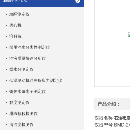
油品分析仪器
糠醛测定仪
离心机
溶解氧
船用油水分离性测定仪
油液质量快速分析仪
煤水分测定仪
低温发动机油曲服应力测定仪
锅炉水氯离子测定仪
黏度测定仪
产品介绍：
甜椒颗粒检测仪
仪器名称
石油密度
清洁度检测仪
仪器型号
BMD-2