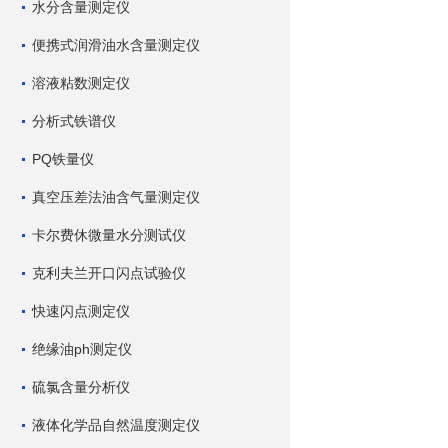
水分含量测定仪
便携式润滑油水含量测定仪
溶液粘数测定仪
分析式铁谱仪
PQ铁量仪
真空压差法油含气量测定仪
卡尔费休微量水分测试仪
克利夫兰开口闪点试验仪
快速闪点测定仪
绝缘油ph测定仪
硫氯含量分析仪
液体化学品自然温度测定仪