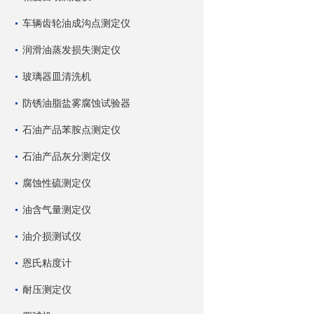
车辆齿轮油成沟点测定仪
润滑油蒸发损失测定仪
玻璃器皿清洗机
防锈油脂盐雾腐蚀试验器
石油产品苯胺点测定仪
石油产品灰分测定仪
腐蚀性硫测定仪
油含气量测定仪
油介损测试仪
恩氏粘度计
耐压测定仪