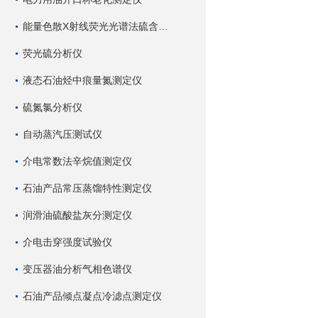
能量色散X射线荧光光谱法硫含量测定仪
荧光硫分析仪
液态石油烃中痕量氮测定仪
硫氮氯分析仪
自动蒸汽压测试仪
介电常数法辛烷值测定仪
石油产品常压蒸馏特性测定仪
润滑油硫酸盐灰分测定仪
介电击穿强度试验仪
变压器油分析气相色谱仪
石油产品倾点凝点冷滤点测定仪