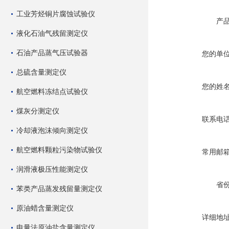
工业芳烃铜片腐蚀试验仪
产
液化石油气残留测定仪
石油产品蒸气压试验器
您的单
总硫含量测定仪
您的姓
航空燃料冻结点试验仪
煤灰分测定仪
联系电
冷却液泡沫倾向测定仪
航空燃料颗粒污染物试验仪
常用邮
润滑液极压性能测定仪
省
苯类产品蒸发残留量测定仪
原油蜡含量测定仪
详细地
电量法原油盐含量测定仪