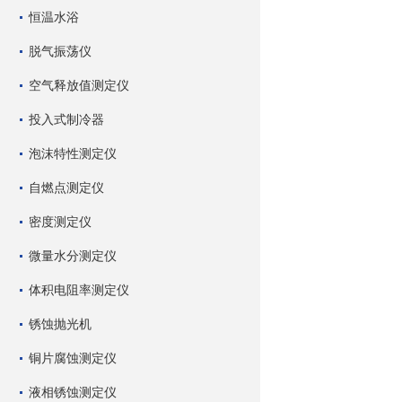
恒温水浴
脱气振荡仪
空气释放值测定仪
投入式制冷器
泡沫特性测定仪
自燃点测定仪
密度测定仪
微量水分测定仪
体积电阻率测定仪
锈蚀抛光机
铜片腐蚀测定仪
液相锈蚀测定仪