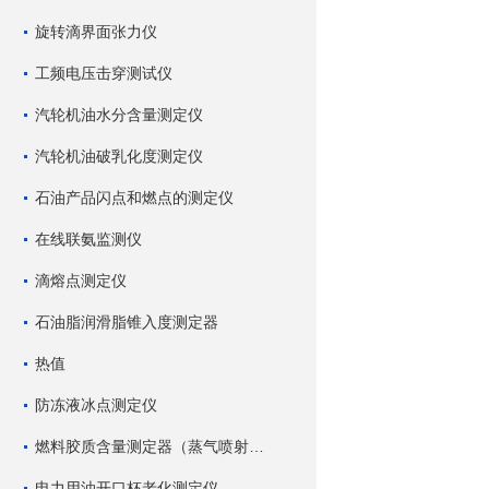
旋转滴界面张力仪
工频电压击穿测试仪
汽轮机油水分含量测定仪
汽轮机油破乳化度测定仪
石油产品闪点和燃点的测定仪
在线联氨监测仪
滴熔点测定仪
石油脂润滑脂锥入度测定器
热值
防冻液冰点测定仪
燃料胶质含量测定器（蒸气喷射蒸发法）
电力用油开口杯老化测定仪