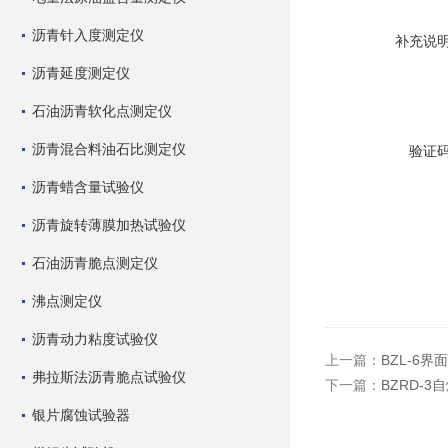
沥青针入度测定仪
补充说
沥青延度测定仪
石油沥青软化点测定仪
沥青混合料油石比测定仪
验证
沥青蜡含量试验仪
沥青旋转薄膜加热试验仪
石油沥青脆点测定仪
沸点测定仪
沥青动力粘度试验仪
上一篇：
BZL-6
弗拉斯法沥青脆点试验仪
下一篇：
BZRD-
银片腐蚀试验器