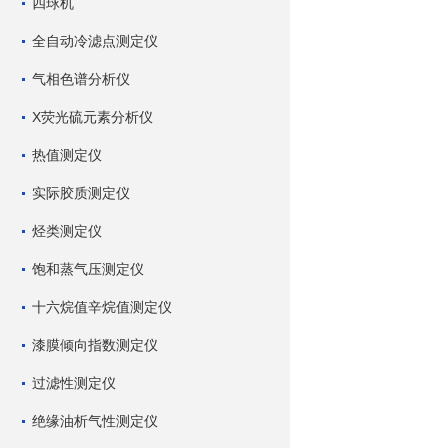
四球机
全自动冷滤点测定仪
气相色谱分析仪
X荧光硫元素分析仪
热值测定仪
实际胶质测定仪
烃类测定仪
饱和蒸气压测定仪
十六烷值辛烷值测定仪
漆膜倾向指数测定仪
过滤性测定仪
绝缘油析气性测定仪