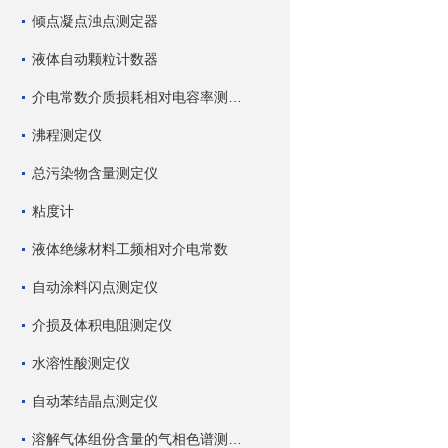
倾点凝点浊点测定器
液体自动颗粒计数器
介电常数介质损耗相对电容率测试仪
沸程测定仪
总污染物含量测定仪
粘度计
液体绝缘材料工频相对介电常数
自动涂料闪点测定仪
介损及体积电阻测定仪
水溶性酸测定仪
自动苯结晶点测定仪
溶解气体组份含量的气相色谱测试仪