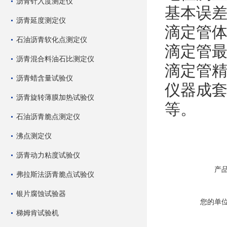
沥青针入度测定仪
基本误差：
沥青延度测定仪
滴定管体
石油沥青软化点测定仪
滴定管最小
沥青混合料油石比测定仪
滴定管精度
沥青蜡含量试验仪
仪器成
沥青旋转薄膜加热试验仪
等。
石油沥青脆点测定仪
沸点测定仪
沥青动力粘度试验仪
产
弗拉斯法沥青脆点试验仪
银片腐蚀试验器
您的单
梯姆肯试验机