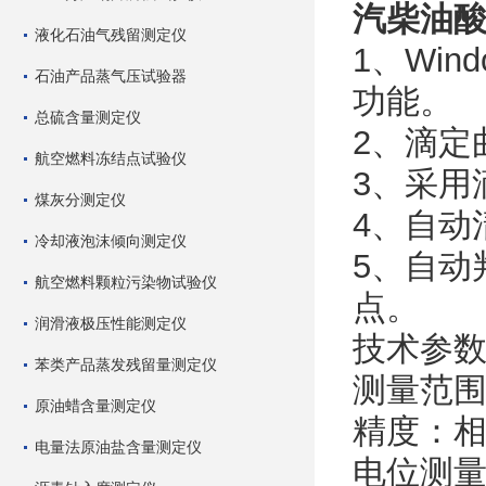
汽柴油
液化石油气残留测定仪
1、Wi
石油产品蒸气压试验器
功能。
总硫含量测定仪
2、滴定
航空燃料冻结点试验仪
3、采用
煤灰分测定仪
4、自动
冷却液泡沫倾向测定仪
5、自动
航空燃料颗粒污染物试验仪
点。
润滑液极压性能测定仪
技术参
苯类产品蒸发残留量测定仪
测量范围：
原油蜡含量测定仪
精度：相
电量法原油盐含量测定仪
电位测量范