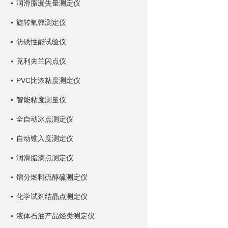
润滑脂漏失量测定仪
旋转氧弹测定仪
防锈性能试验仪
克利夫兰闪点仪
PVC比浓粘度测定仪
智能粘度测量仪
全自动冰点测定仪
自动锥入度测定仪
润滑脂滴点测定仪
馏分燃料硫醇硫测定仪
化学试剂结晶点测定仪
液体石油产品烃类测定仪