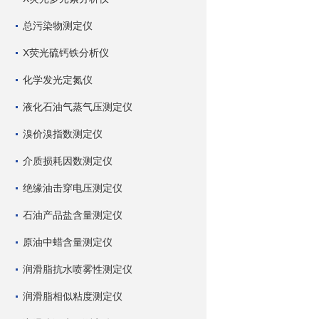
总污染物测定仪
X荧光硫钙铁分析仪
化学发光定氮仪
液化石油气蒸气压测定仪
溴价溴指数测定仪
介质损耗因数测定仪
绝缘油击穿电压测定仪
石油产品盐含量测定仪
原油中蜡含量测定仪
润滑脂抗水喷雾性测定仪
润滑脂相似粘度测定仪