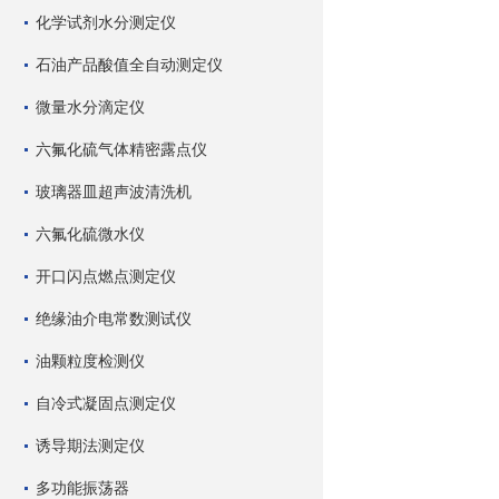
化学试剂水分测定仪
石油产品酸值全自动测定仪
微量水分滴定仪
六氟化硫气体精密露点仪
玻璃器皿超声波清洗机
六氟化硫微水仪
开口闪点燃点测定仪
绝缘油介电常数测试仪
油颗粒度检测仪
自冷式凝固点测定仪
诱导期法测定仪
多功能振荡器