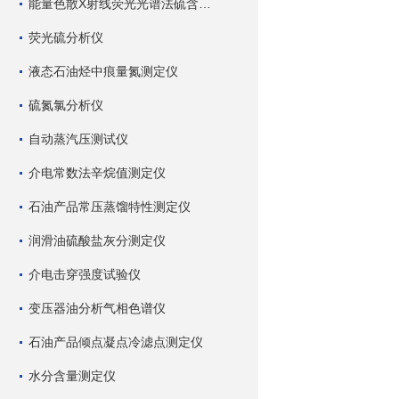
能量色散X射线荧光光谱法硫含量测定仪
荧光硫分析仪
液态石油烃中痕量氮测定仪
硫氮氯分析仪
自动蒸汽压测试仪
介电常数法辛烷值测定仪
石油产品常压蒸馏特性测定仪
润滑油硫酸盐灰分测定仪
介电击穿强度试验仪
变压器油分析气相色谱仪
石油产品倾点凝点冷滤点测定仪
水分含量测定仪