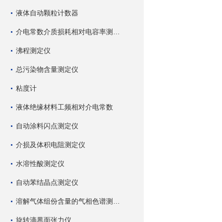
液体自动颗粒计数器
介电常数介质损耗相对电容率测试仪
沸程测定仪
总污染物含量测定仪
粘度计
液体绝缘材料工频相对介电常数
自动涂料闪点测定仪
介损及体积电阻测定仪
水溶性酸测定仪
自动苯结晶点测定仪
溶解气体组份含量的气相色谱测试仪
旋转滴界面张力仪