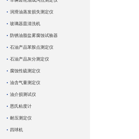
车辆齿轮油成沟点测定仪
润滑油蒸发损失测定仪
玻璃器皿清洗机
防锈油脂盐雾腐蚀试验器
石油产品苯胺点测定仪
石油产品灰分测定仪
腐蚀性硫测定仪
油含气量测定仪
油介损测试仪
恩氏粘度计
耐压测定仪
四球机