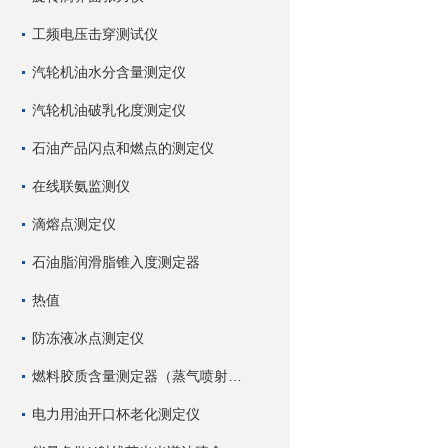
工频电压击穿测试仪
汽轮机油水分含量测定仪
汽轮机油破乳化度测定仪
石油产品闪点和燃点的测定仪
在线联氨监测仪
滴熔点测定仪
石油脂润滑脂锥入度测定器
热值
防冻液冰点测定仪
燃料胶质含量测定器（蒸气喷射蒸发法）
电力用油开口杯老化测定仪