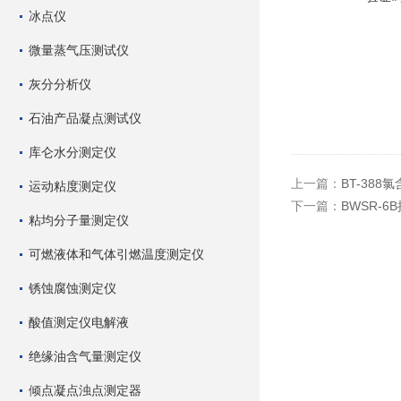
冰点仪
微量蒸气压测试仪
灰分分析仪
石油产品凝点测试仪
库仑水分测定仪
上一篇：
BT-38
运动粘度测定仪
下一篇：
BWSR-
粘均分子量测定仪
可燃液体和气体引燃温度测定仪
锈蚀腐蚀测定仪
酸值测定仪电解液
绝缘油含气量测定仪
倾点凝点浊点测定器