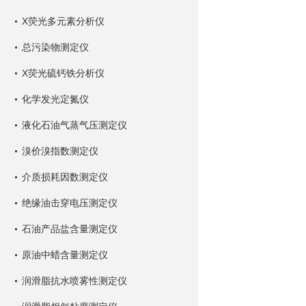
X荧光多元素分析仪
总污染物测定仪
X荧光硫钙铁分析仪
化学发光定氮仪
液化石油气蒸气压测定仪
溴价溴指数测定仪
介质损耗因数测定仪
绝缘油击穿电压测定仪
石油产品盐含量测定仪
原油中蜡含量测定仪
润滑脂抗水喷雾性测定仪