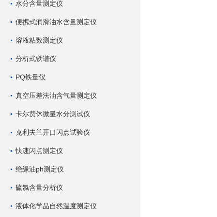
水分含量测定仪
便携式润滑油水含量测定仪
溶液粘数测定仪
分析式铁谱仪
PQ铁量仪
真空压差法油含气量测定仪
卡尔费休微量水分测试仪
克利夫兰开口闪点试验仪
快速闪点测定仪
绝缘油ph测定仪
硫氯含量分析仪
液体化学品自然温度测定仪