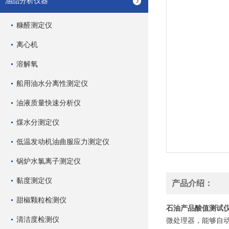
油品分析仪器
糠醛测定仪
离心机
溶解氧
船用油水分离性测定仪
油液质量快速分析仪
煤水分测定仪
低温发动机油曲服应力测定仪
锅炉水氯离子测定仪
黏度测定仪
产品介绍：
甜椒颗粒检测仪
石油产品酸值测试
清洁度检测仪
微处理器，能够自