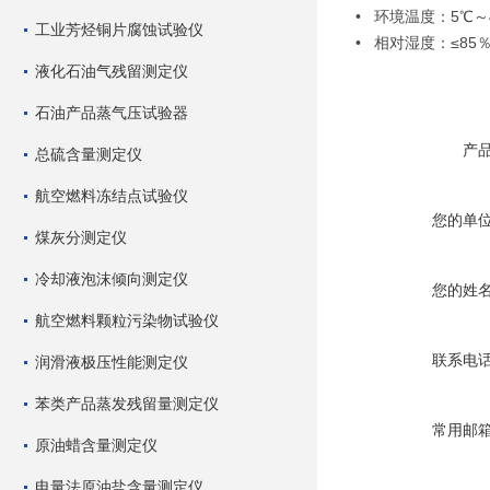
• 环境温度：5℃～
工业芳烃铜片腐蚀试验仪
• 相对湿度：≤85
液化石油气残留测定仪
石油产品蒸气压试验器
产
总硫含量测定仪
航空燃料冻结点试验仪
您的单
煤灰分测定仪
冷却液泡沫倾向测定仪
您的姓
航空燃料颗粒污染物试验仪
联系电
润滑液极压性能测定仪
苯类产品蒸发残留量测定仪
常用邮
原油蜡含量测定仪
电量法原油盐含量测定仪