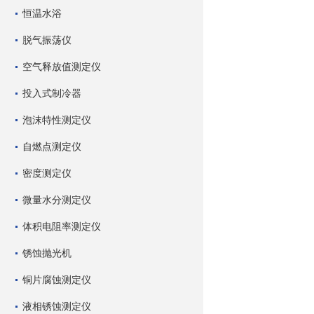
恒温水浴
脱气振荡仪
空气释放值测定仪
投入式制冷器
泡沫特性测定仪
自燃点测定仪
密度测定仪
微量水分测定仪
体积电阻率测定仪
锈蚀抛光机
铜片腐蚀测定仪
液相锈蚀测定仪