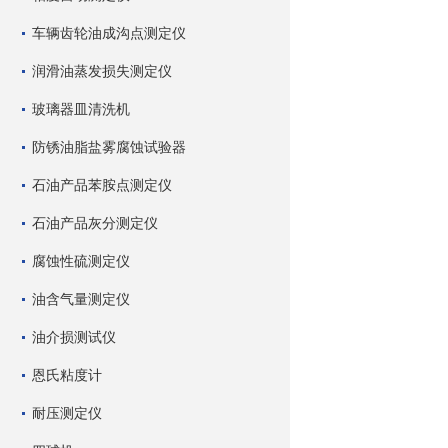
车辆齿轮油成沟点测定仪
润滑油蒸发损失测定仪
玻璃器皿清洗机
防锈油脂盐雾腐蚀试验器
石油产品苯胺点测定仪
石油产品灰分测定仪
腐蚀性硫测定仪
油含气量测定仪
油介损测试仪
恩氏粘度计
耐压测定仪