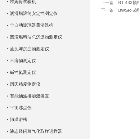
梯姆肯试验机
上一篇：
BT-433
下一篇：
BWSR-
润滑脂滚筒安定性测定仪
全自动玻璃器皿清洗机
残渣燃料油总沉淀物测定仪
油泥与沉淀物测定仪
不溶物测定仪
碱性氮测定仪
恩氏粘度测定仪
智能抽油排加液装置
平衡沸点仪
恒温浴槽
液态烃闪蒸气化取样进样器