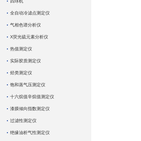
四球机
全自动冷滤点测定仪
气相色谱分析仪
X荧光硫元素分析仪
热值测定仪
实际胶质测定仪
烃类测定仪
饱和蒸气压测定仪
十六烷值辛烷值测定仪
漆膜倾向指数测定仪
过滤性测定仪
绝缘油析气性测定仪