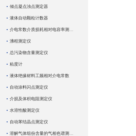
倾点凝点浊点测定器
液体自动颗粒计数器
介电常数介质损耗相对电容率测试仪
沸程测定仪
总污染物含量测定仪
粘度计
液体绝缘材料工频相对介电常数
自动涂料闪点测定仪
介损及体积电阻测定仪
水溶性酸测定仪
自动苯结晶点测定仪
溶解气体组份含量的气相色谱测试仪