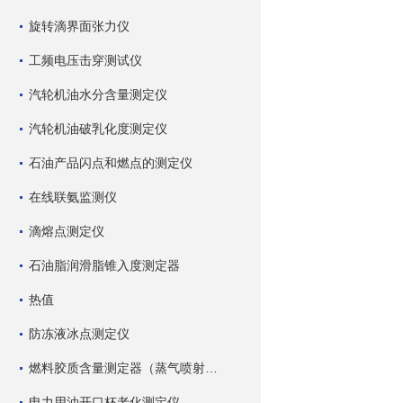
旋转滴界面张力仪
工频电压击穿测试仪
汽轮机油水分含量测定仪
汽轮机油破乳化度测定仪
石油产品闪点和燃点的测定仪
在线联氨监测仪
滴熔点测定仪
石油脂润滑脂锥入度测定器
热值
防冻液冰点测定仪
燃料胶质含量测定器（蒸气喷射蒸发法）
电力用油开口杯老化测定仪