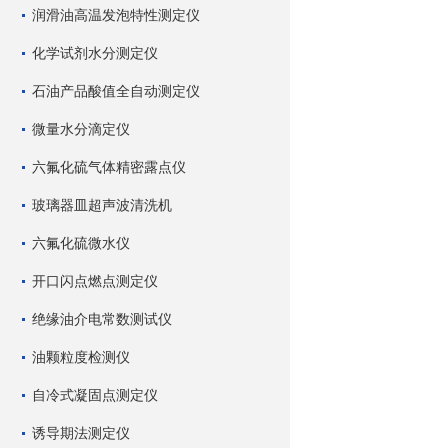
润滑油高温发泡特性测定仪
化学试剂水分测定仪
石油产品酸值全自动测定仪
微量水分滴定仪
六氟化硫气体精密露点仪
玻璃器皿超声波清洗机
六氟化硫微水仪
开口闪点燃点测定仪
绝缘油介电常数测试仪
油颗粒度检测仪
自冷式凝固点测定仪
诱导期法测定仪