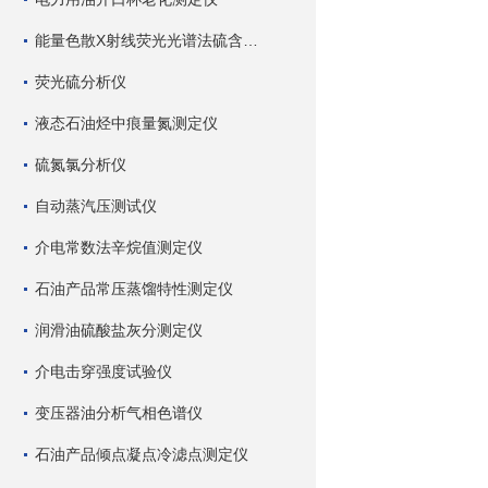
能量色散X射线荧光光谱法硫含量测定仪
荧光硫分析仪
液态石油烃中痕量氮测定仪
硫氮氯分析仪
自动蒸汽压测试仪
介电常数法辛烷值测定仪
石油产品常压蒸馏特性测定仪
润滑油硫酸盐灰分测定仪
介电击穿强度试验仪
变压器油分析气相色谱仪
石油产品倾点凝点冷滤点测定仪