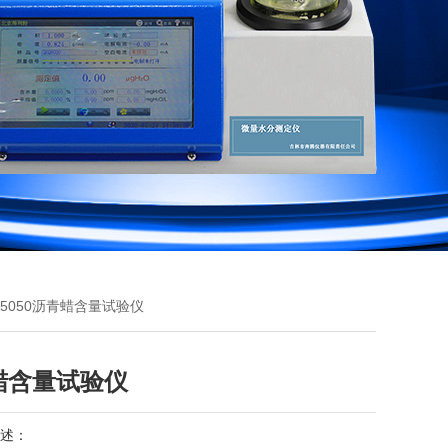
T-5050沥青蜡含量试验仪
蜡含量试验仪
述：