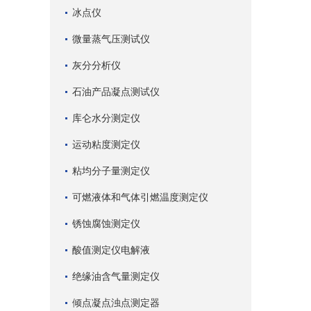
冰点仪
微量蒸气压测试仪
灰分分析仪
石油产品凝点测试仪
库仑水分测定仪
运动粘度测定仪
粘均分子量测定仪
可燃液体和气体引燃温度测定仪
锈蚀腐蚀测定仪
酸值测定仪电解液
绝缘油含气量测定仪
倾点凝点浊点测定器