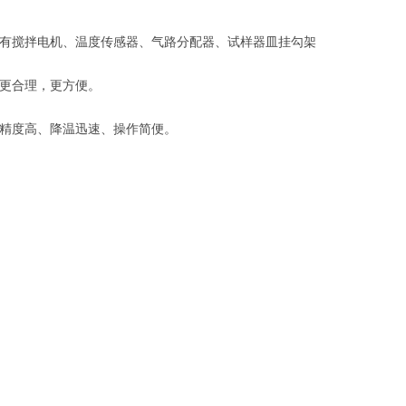
含有搅拌电机、温度传感器、气路分配器、试样器皿挂勾架
用更合理，更方便。
温精度高、降温迅速、操作简便。