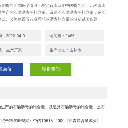
50沥青蜡含量试验仪适用于测定石油沥青中的蜡含量、天然原油
油生产的石油沥青的蜡含量、及道路石油沥青的蜡含量，是石
建筑、公路建设等行业理想的沥青蜡含量的分析试验仪器。
2026-04-01
访问量：2466
质：生产厂家
生产地址：吉林市
线询价
联系我们
油生产的石油沥青的蜡含量、及道路石油沥青的蜡含量，是石
混合料试验规程》中的T0615- 2000《沥青蜡含量试验》