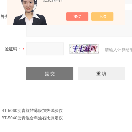
助您的吗？
补充说明：
验证码：
请输入计算结
：
BT-5060沥青旋转薄膜加热试验仪
：
BT-5040沥青混合料油石比测定仪