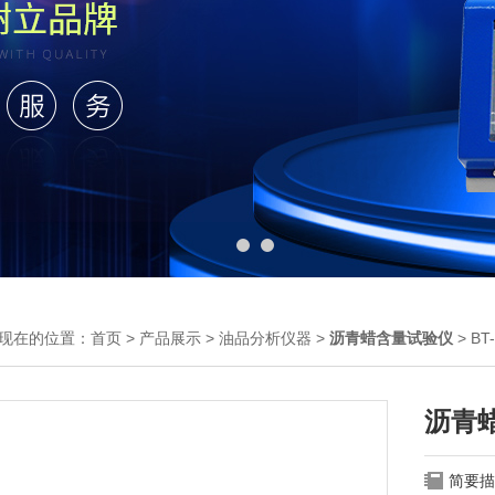
现在的位置：
首页
>
产品展示
>
油品分析仪器
>
沥青蜡含量试验仪
> B
沥青
简要描