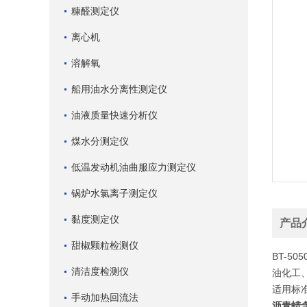
糠醛测定仪
离心机
溶解氧
船用油水分离性测定仪
油液质量快速分析仪
煤水分测定仪
低温发动机油曲服应力测定仪
锅炉水氯离子测定仪
黏度测定仪
产品
甜椒颗粒检测仪
BT-505
清洁度检测仪
油化工
适用标准
手动加热回流法
沥青蜡