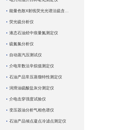
能量色散X射线荧光光谱法硫含量测定仪
荧光硫分析仪
液态石油烃中痕量氮测定仪
硫氮氯分析仪
自动蒸汽压测试仪
介电常数法辛烷值测定仪
石油产品常压蒸馏特性测定仪
润滑油硫酸盐灰分测定仪
介电击穿强度试验仪
变压器油分析气相色谱仪
石油产品倾点凝点冷滤点测定仪