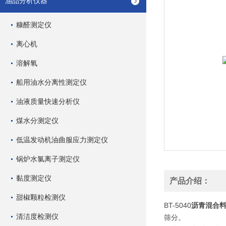
油品分析仪器
糠醛测定仪
离心机
溶解氧
船用油水分离性测定仪
油液质量快速分析仪
煤水分测定仪
低温发动机油曲服应力测定仪
锅炉水氯离子测定仪
黏度测定仪
产品介绍：
甜椒颗粒检测仪
BT-5040
沥青混合
清洁度检测仪
筛分。