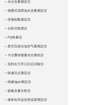
水分含量测定仪
便携式润滑油水含量测定仪
溶液粘数测定仪
分析式铁谱仪
PQ铁量仪
真空压差法油含气量测定仪
卡尔费休微量水分测试仪
克利夫兰开口闪点试验仪
快速闪点测定仪
绝缘油ph测定仪
硫氯含量分析仪
液体化学品自然温度测定仪