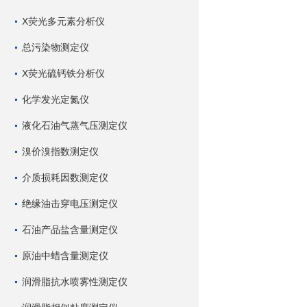
X荧光多元素分析仪
总污染物测定仪
X荧光硫钙铁分析仪
化学发光定氮仪
液化石油气蒸气压测定仪
溴价溴指数测定仪
介质损耗因数测定仪
绝缘油击穿电压测定仪
石油产品盐含量测定仪
原油中蜡含量测定仪
润滑脂抗水喷雾性测定仪