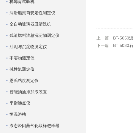
梯姆肯试验机
润滑脂滚筒安定性测定仪
全自动玻璃器皿清洗机
残渣燃料油总沉淀物测定仪
上一篇：
BT-505
下一篇：
BT-50
油泥与沉淀物测定仪
不溶物测定仪
碱性氮测定仪
恩氏粘度测定仪
智能抽油排加液装置
平衡沸点仪
恒温浴槽
液态烃闪蒸气化取样进样器