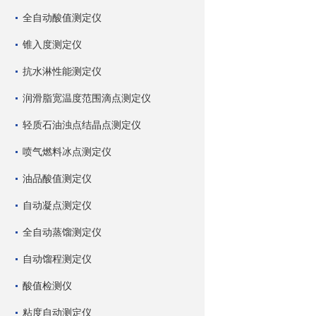
全自动酸值测定仪
锥入度测定仪
抗水淋性能测定仪
润滑脂宽温度范围滴点测定仪
轻质石油浊点结晶点测定仪
喷气燃料冰点测定仪
油品酸值测定仪
自动凝点测定仪
全自动蒸馏测定仪
自动馏程测定仪
酸值检测仪
粘度自动测定仪