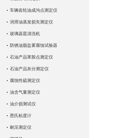
车辆齿轮油成沟点测定仪
润滑油蒸发损失测定仪
玻璃器皿清洗机
防锈油脂盐雾腐蚀试验器
石油产品苯胺点测定仪
石油产品灰分测定仪
腐蚀性硫测定仪
油含气量测定仪
油介损测试仪
恩氏粘度计
耐压测定仪