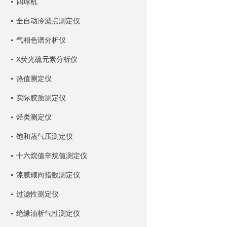
四球机
全自动冷滤点测定仪
气相色谱分析仪
X荧光硫元素分析仪
热值测定仪
实际胶质测定仪
烃类测定仪
饱和蒸气压测定仪
十六烷值辛烷值测定仪
漆膜倾向指数测定仪
过滤性测定仪
绝缘油析气性测定仪