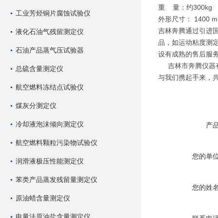
重 量：约300kg
工业芳烃铜片腐蚀试验仪
外形尺寸： 1400 mm 
吉林奔腾通过引进
液化石油气残留测定仪
品，如运动粘度测定
石油产品蒸气压试验器
设有成熟的售后服
吉林市奔腾仪器有
总硫含量测定仪
与我们携起手来，
航空燃料冻结点试验仪
煤灰分测定仪
冷却液泡沫倾向测定仪
产
航空燃料颗粒污染物试验仪
您的单
润滑液极压性能测定仪
苯类产品蒸发残留量测定仪
您的姓
原油蜡含量测定仪
电量法原油盐含量测定仪