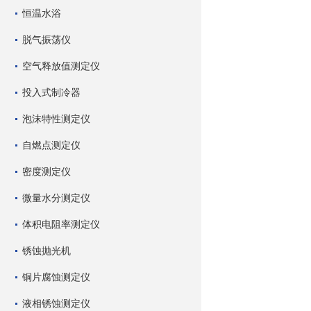
恒温水浴
脱气振荡仪
空气释放值测定仪
投入式制冷器
泡沫特性测定仪
自燃点测定仪
密度测定仪
微量水分测定仪
体积电阻率测定仪
锈蚀抛光机
铜片腐蚀测定仪
液相锈蚀测定仪