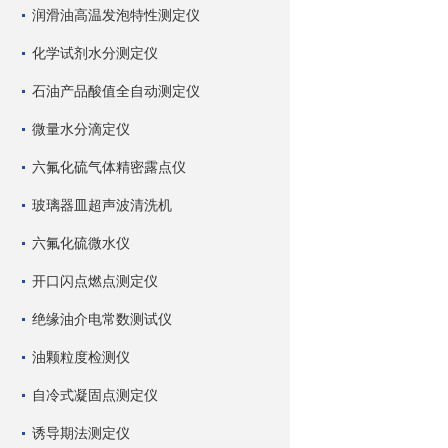
润滑油高温发泡特性测定仪
化学试剂水分测定仪
石油产品酸值全自动测定仪
微量水分滴定仪
六氟化硫气体精密露点仪
玻璃器皿超声波清洗机
六氟化硫微水仪
开口闪点燃点测定仪
绝缘油介电常数测试仪
油颗粒度检测仪
自冷式凝固点测定仪
诱导期法测定仪