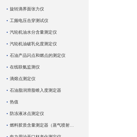
旋转滴界面张力仪
工频电压击穿测试仪
汽轮机油水分含量测定仪
汽轮机油破乳化度测定仪
石油产品闪点和燃点的测定仪
在线联氨监测仪
滴熔点测定仪
石油脂润滑脂锥入度测定器
热值
防冻液冰点测定仪
燃料胶质含量测定器（蒸气喷射蒸发法）
电力用油开口杯老化测定仪