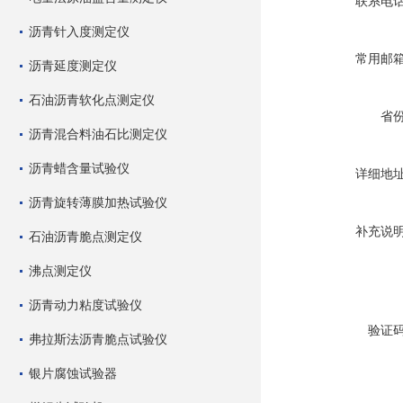
联系电
沥青针入度测定仪
常用邮
沥青延度测定仪
石油沥青软化点测定仪
省
沥青混合料油石比测定仪
沥青蜡含量试验仪
详细地
沥青旋转薄膜加热试验仪
补充说
石油沥青脆点测定仪
沸点测定仪
沥青动力粘度试验仪
验证
弗拉斯法沥青脆点试验仪
银片腐蚀试验器