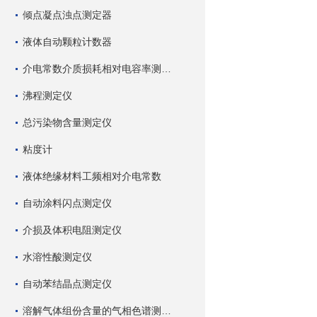
倾点凝点浊点测定器
液体自动颗粒计数器
介电常数介质损耗相对电容率测试仪
沸程测定仪
总污染物含量测定仪
粘度计
液体绝缘材料工频相对介电常数
自动涂料闪点测定仪
介损及体积电阻测定仪
水溶性酸测定仪
自动苯结晶点测定仪
溶解气体组份含量的气相色谱测试仪